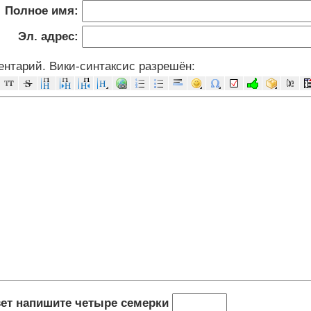
Полное имя:
Эл. адрес:
нтарий. Вики-синтаксис разрешён:
вет напишите четыре семерки