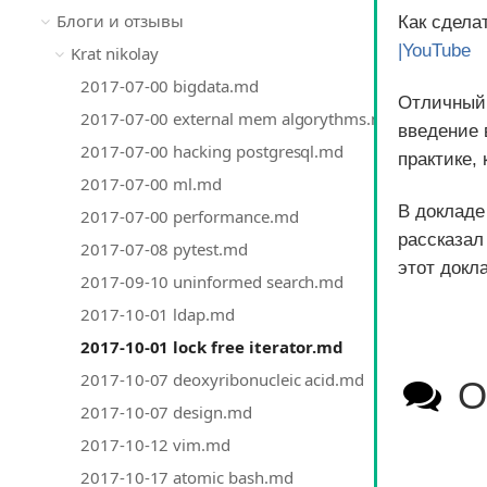
Блоги и отзывы
Как сдела
|YouTube
Krat nikolay
2017-07-00 bigdata.md
Отличный 
2017-07-00 external mem algorythms.md
введение 
2017-07-00 hacking postgresql.md
практике, 
2017-07-00 ml.md
В докладе
2017-07-00 performance.md
рассказал
2017-07-08 pytest.md
этот докла
2017-09-10 uninformed search.md
2017-10-01 ldap.md
2017-10-01 lock free iterator.md
2017-10-07 deoxyribonucleic acid.md
О
2017-10-07 design.md
2017-10-12 vim.md
2017-10-17 atomic bash.md