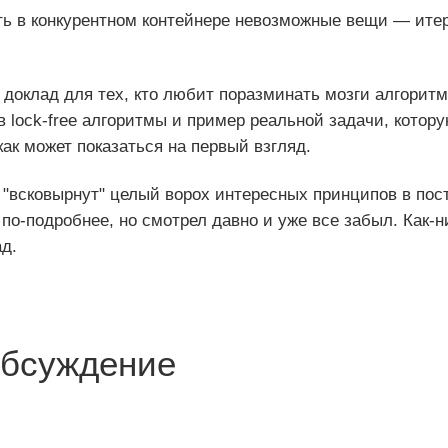
ть в конкурентном контейнере невозможные вещи — ит
доклад для тех, кто любит поразминать мозги алгоритм
в lock-free алгоритмы и пример реальной задачи, котору
как может показаться на первый взгляд.
 "всковырнут" целый ворох интересных принципов в пос
 по-подробнее, но смотрел давно и уже все забыл. Как-
д.
бсуждение