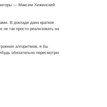
ераторы — Максим Хижинский
ами. В докладе дано краткое
ю не так просто реализовать на
троении алгоритмов, я бы
нибудь обязательно пересмотрю