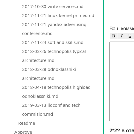
2017-10-30 write services.md
2017-11-21 linux kernel primer.md
2017-11-21 yandex advertising 
Ваш комме
conference.md
2017-11-24 soft and skills.md
2018-03-26 technopolis typical 
architecture.md
2018-03-28 odnoklassniki 
architecture.md
2018-04-18 technopolis highload 
odnoklassniki.md
2019-03-13 lidconf and tech 
commision.md
Readme
2*2? в от
Approve