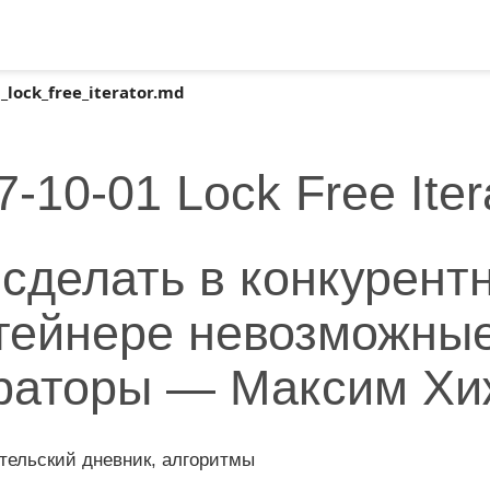
_lock_free_iterator.md
7-10-01 Lock Free Iter
 сделать в конкурент
тейнере невозможны
раторы — Максим Хи
ательский дневник, алгоритмы