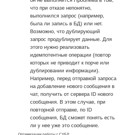
он не выполнится Проблема в том,
что при отказе непонятно,
выполнился запрос (например,
была ли запись в БД) или нет.
Возможно, что дублирующий
запрос продублирует данные. Для
этого нужно реализовать
идемпотентные операции (повтор
которых не приводит к порче или
дублировании информации).
Например, перед отправкой запроса
на добавление нового сообщения в
чат, получить от сервера ID нового
сообщения. В этом случае, при
повторной отправке, по ID
сообщения, БД сможет понять есть
ли у нее уже это сообщение.
Оптимизации работы с СУБД: