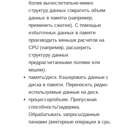
более вычислительно-емких
структур данных сократить объем
данных в памяти (например,
применить сжатие). С помощью
избыточных данных в памяти
производить меньше расчетов на
CPU (например, расширить
структуру данных
предрасчитанными полями или
кешем).
память/диск. Кэшировать данные с
диска в памяти. Переносить редко-
используемые данные на диск.
процессор/объем. Пропускная
способность/задержка.
Обрабатывать запросы/данные
пачками (векторные операции в cpu,