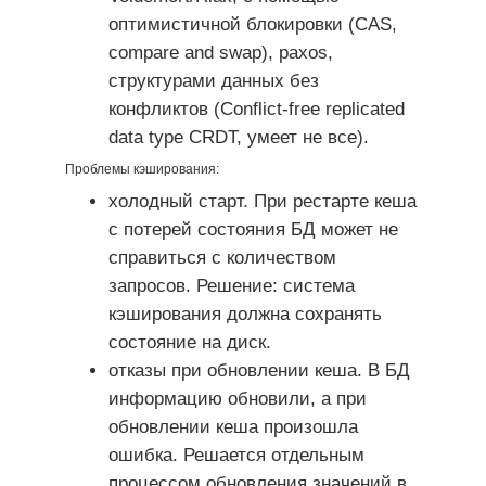
оптимистичной блокировки (CAS,
compare and swap), paxos,
структурами данных без
конфликтов (Conflict-free replicated
data type CRDT, умеет не все).
Проблемы кэширования:
холодный старт. При рестарте кеша
с потерей состояния БД может не
справиться с количеством
запросов. Решение: система
кэширования должна сохранять
состояние на диск.
отказы при обновлении кеша. В БД
информацию обновили, а при
обновлении кеша произошла
ошибка. Решается отдельным
процессом обновления значений в