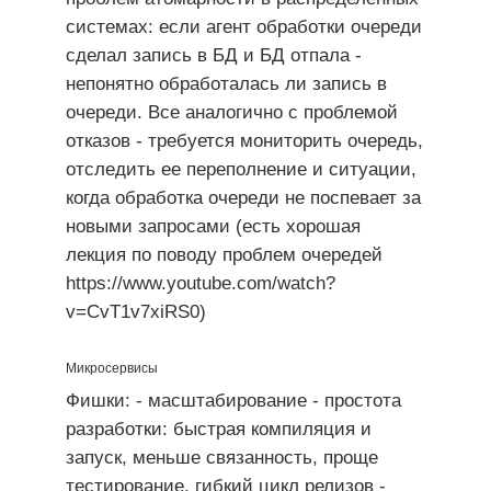
системах: если агент обработки очереди
сделал запись в БД и БД отпала -
непонятно обработалась ли запись в
очереди. Все аналогично с проблемой
отказов - требуется мониторить очередь,
отследить ее переполнение и ситуации,
когда обработка очереди не поспевает за
новыми запросами (есть хорошая
лекция по поводу проблем очередей
https://www.youtube.com/watch?
v=CvT1v7xiRS0)
Микросервисы
Фишки: - масштабирование - простота
разработки: быстрая компиляция и
запуск, меньше связанность, проще
тестирование, гибкий цикл релизов -