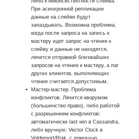
либо к неконсистентности слейва.
При асинхронной репликации
данные на слейве будут
запаздывать. Возможна проблема,
когда после запроса на запись к
мастеру идет запрос на чтение к
слейву и данные не находятся,
лечится отправкой близжайших
запросов на чтение к мастеру, а лаг
других клиентов, выполняющих
чтение считается допустимым.
Мастер-мастер. Проблема
конфликтов. Лечится кворумом
(большинство право), либо работой
с разрешением конфликтов:
автоматически last win в Cassandra,
либо вручную: Vector Clock в
Voldemort/Riak, с помощью