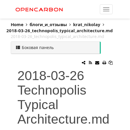
OpenCarbon
Home
блоги_и_отзывы
krat_nikolay
2018-03-26_technopolis_typical_architecture.md
2018-03-26_technopolis_typical_architecture.md
Боковая панель
2018-03-26
Technopolis
Typical
Architecture.md