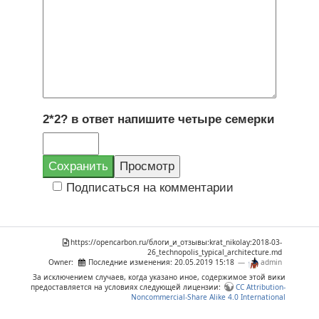
2*2? в ответ напишите четыре семерки
Подписаться на комментарии
https://opencarbon.ru/блоги_и_отзывы:krat_nikolay:2018-03-
26_technopolis_typical_architecture.md
Owner:
Последние изменения:
20.05.2019 15:18
—
admin
За исключением случаев, когда указано иное, содержимое этой вики
предоставляется на условиях следующей лицензии:
CC Attribution-
Noncommercial-Share Alike 4.0 International