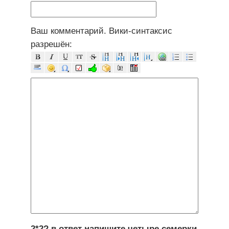
Ваш комментарий. Вики-синтаксис
разрешён:
2*2? в ответ напишите четыре семерки