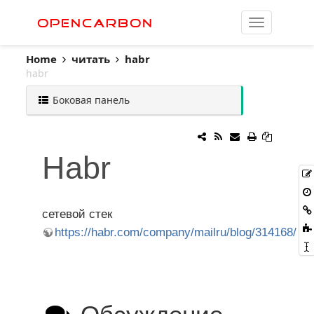
OpenCarbon
Home
читать
habr
habr
Боковая панель
Habr
сетевой стек
https://habr.com/company/mailru/blog/314168/